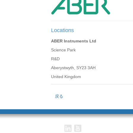
Locations
ABER Instruments Ltd
Science Park
R&D
Aberystwyth, SY23 3AH
United Kingdom
戻る