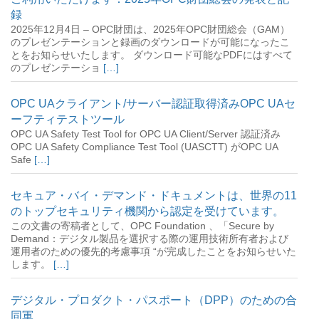
録
2025年12月4日 – OPC財団は、2025年OPC財団総会（GAM）
のプレゼンテーションと録画のダウンロードが可能になったこ
とをお知らせいたします。 ダウンロード可能なPDFにはすべて
のプレゼンテーショ
[…]
OPC UAクライアント/サーバー認証取得済みOPC UAセ
ーフティテストツール
OPC UA Safety Test Tool for OPC UA Client/Server 認証済み
OPC UA Safety Compliance Test Tool (UASCTT) がOPC UA
Safe
[…]
セキュア・バイ・デマンド・ドキュメントは、世界の11
のトップセキュリティ機関から認定を受けています。
この文書の寄稿者として、OPC Foundation 、「Secure by
Demand：デジタル製品を選択する際の運用技術所有者および
運用者のための優先的考慮事項 “が完成したことをお知らせいた
します。
[…]
デジタル・プロダクト・パスポート（DPP）のための合
同軍