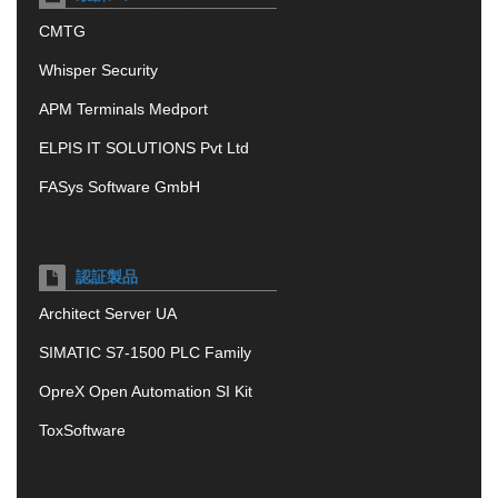
CMTG
Whisper Security
APM Terminals Medport
ELPIS IT SOLUTIONS Pvt Ltd
FASys Software GmbH
認証製品
Architect Server UA
SIMATIC S7-1500 PLC Family
OpreX Open Automation SI Kit
ToxSoftware