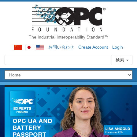
The Industrial Interoperability Standard™
お問い合わせ
Create Account
Login
検索