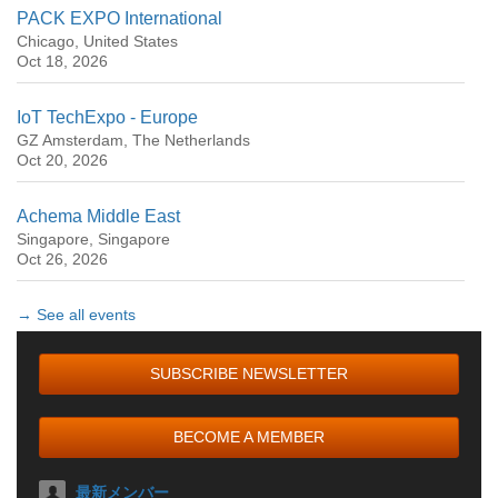
PACK EXPO International
Chicago, United States
Oct 18, 2026
IoT TechExpo - Europe
GZ Amsterdam, The Netherlands
Oct 20, 2026
Achema Middle East
Singapore, Singapore
Oct 26, 2026
→ See all events
SUBSCRIBE NEWSLETTER
BECOME A MEMBER
最新メンバー