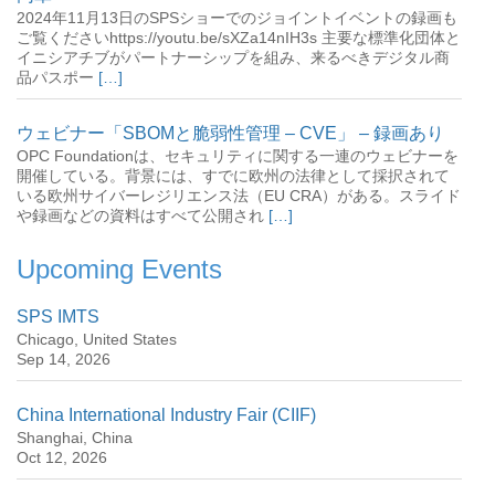
2024年11月13日のSPSショーでのジョイントイベントの録画も
ご覧くださいhttps://youtu.be/sXZa14nIH3s 主要な標準化団体と
イニシアチブがパートナーシップを組み、来るべきデジタル商
品パスポー
[…]
ウェビナー「SBOMと脆弱性管理 – CVE」 – 録画あり
OPC Foundationは、セキュリティに関する一連のウェビナーを
開催している。背景には、すでに欧州の法律として採択されて
いる欧州サイバーレジリエンス法（EU CRA）がある。スライド
や録画などの資料はすべて公開され
[…]
Upcoming Events
SPS IMTS
Chicago, United States
Sep 14, 2026
China International Industry Fair (CIIF)
Shanghai, China
Oct 12, 2026