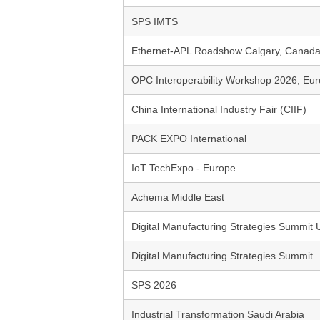
SPS IMTS
Ethernet-APL Roadshow Calgary, Canad
OPC Interoperability Workshop 2026, Eu
China International Industry Fair (CIIF)
PACK EXPO International
IoT TechExpo - Europe
Achema Middle East
Digital Manufacturing Strategies Summit
Digital Manufacturing Strategies Summit
SPS 2026
Industrial Transformation Saudi Arabia