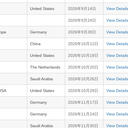
United States
2026年9月14日
View Detail
a
2026年9月24日
View Detail
rope
Germany
2026年9月28日
View Detail
China
2026年10月12日
View Detail
United States
2026年10月18日
View Detail
The Netherlands
2026年10月20日
View Detail
Saudi Arabia
2026年10月26日
View Detail
 USA
United States
2026年10月28日
View Detail
Germany
2026年11月17日
View Detail
Germany
2026年11月24日
View Detail
Saudi Arabia
2026年11月30日
View Detail