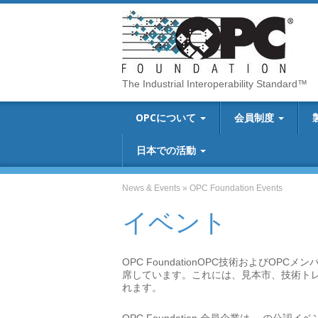
The Industrial Interoperability Standard™
OPCについて
会員制度
日本での活動
News & Events
»
OPC Foundation Events
イベント
OPC FoundationOPC技術および
席しています。これには、見本市、技術ト
れます。