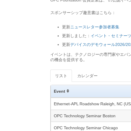
OPC Foundation 会員企業は、 の
スポンサーシップ趣意書はこちら：
更新
ニュースレター参加者募集
更新しました：
イベント・セミナーツ
更新
デバイスのデモウォール2026/2
イベントは、テクノロジーの専門家やエバンジェ
の機会を提供する。
リスト
カレンダー
Event
Ethernet-APL Roadshow Raleigh, NC (US
OPC Technology Seminar Boston
OPC Technology Seminar Chicago