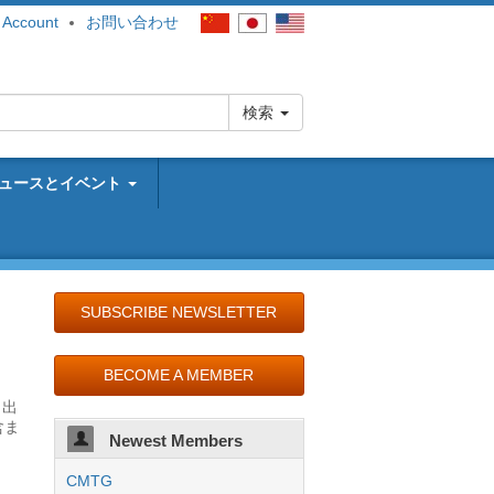
 Account
お問い合わせ
検索
ュースとイベント
SUBSCRIBE NEWSLETTER
BECOME A MEMBER
、出
含ま
Newest Members
CMTG