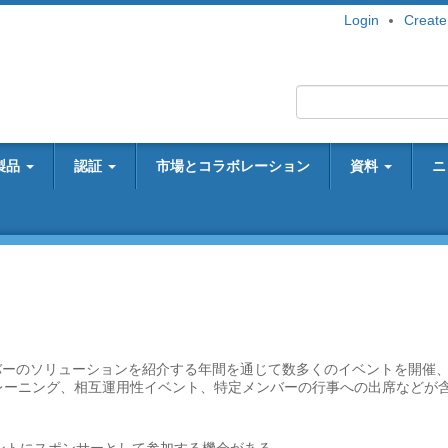
Login
Create
製品
認証
市場とコラボレーション
資料
ニ
OPCメンバーのソリューションを紹介する年間を通じて数多くのイベントを開催
レーニング、相互運用性イベント、特定メンバーの行事への出席などが