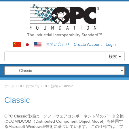
The Industrial Interoperability Standard™
お問い合わせ
Create Account
Login
検索
ホーム
»
OPCについて
»
OPC技術
»
Classic
Classic
OPC Classic仕様は、ソフトウェアコンポーネント間のデータ交換
にCOM/DCOM（Distributed Component Object Model）を使用す
るMicrosoft Windows®技術に基づいています。 この仕様では、プ