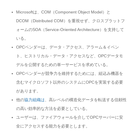
Microsoftは、COM（Component Object Model）と
DCOM（Distributed COM）を重視せず、クロスプラットフ
ォームのSOA（Service-Oriented Architecture）を支持して
いる。
OPCベンダーは、データ・アクセス、アラーム＆イベン
ト、ヒストリカル・データ・アクセスなど、OPCデータモ
デルを公開するための単一サービスを求めている。
OPCベンダーが競争力を維持するためには、組込み機器を
含むマイクロソフト以外のシステムにOPCを実装する必要
があります。
他の
協力組織は
、高レベルの構造化データを転送する信頼性
の高い効率的な方法を必要としている。
ユーザーは、ファイアウォールを介してOPCサーバーに安
全にアクセスする能力を必要とします。