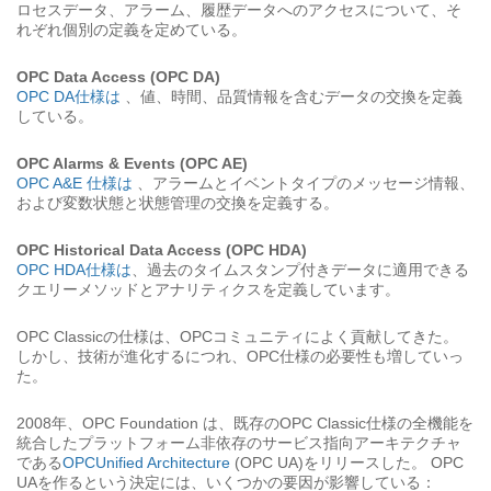
ロセスデータ、アラーム、履歴データへのアクセスについて、そ
れぞれ個別の定義を定めている。
OPC Data Access (OPC DA)
OPC DA仕様は
、値、時間、品質情報を含むデータの交換を定義
している。
OPC Alarms & Events (OPC AE)
OPC A&E 仕様は
、アラームとイベントタイプのメッセージ情報、
および変数状態と状態管理の交換を定義する。
OPC Historical Data Access (OPC HDA)
OPC HDA仕様は
、過去のタイムスタンプ付きデータに適用できる
クエリーメソッドとアナリティクスを定義しています。
OPC Classicの仕様は、OPCコミュニティによく貢献してきた。
しかし、技術が進化するにつれ、OPC仕様の必要性も増していっ
た。
2008年、OPC Foundation は、既存のOPC Classic仕様の全機能を
統合したプラットフォーム非依存のサービス指向アーキテクチャ
である
OPCUnified Architecture
(OPC UA)をリリースした。 OPC
UAを作るという決定には、いくつかの要因が影響している：