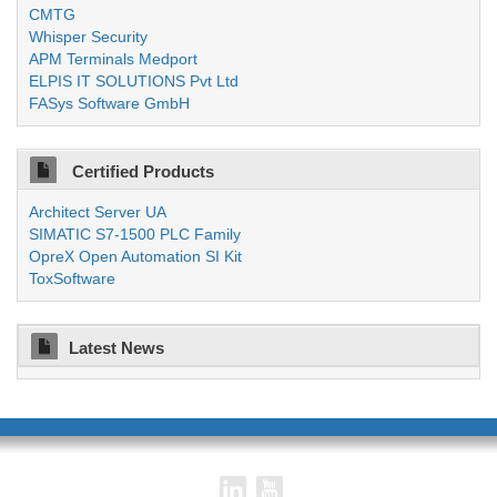
CMTG
Whisper Security
APM Terminals Medport
ELPIS IT SOLUTIONS Pvt Ltd
FASys Software GmbH
Certified Products
Architect Server UA
SIMATIC S7-1500 PLC Family
OpreX Open Automation SI Kit
ToxSoftware
Latest News