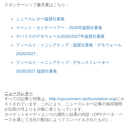
スポンサーシップ趣意書はこちら：
ニュースレター協賛社募集
イベント・セミナーツアー：2026年協賛社募集
デバイスのデモウォール2026/2027年協賛社募集
フィールド・イニシアティブ：協賛社募集「デモウォール
2026/2027」
フィールド・イニシアティブ：デモンストレーター
2026/2027 協賛社募集
ニュースレター
すべての記事と特集は、
http://opcconnect.opcfoundation.org/
にホ
ストされています。これにより、ニュースレター記事の保存期間
が以前の号よりも大幅に長くなっています。
ターゲットオーディエンスの属性と結果の内訳（OPCデータ・ベ
ースを通じて当社の配信によってコンパイルされたもの）。