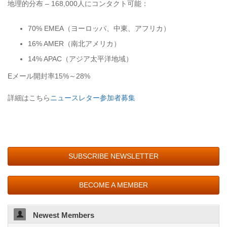
地理的分布 – 168,000人にコンタクト可能：
70% EMEA（ヨーロッパ、中東、アフリカ）
16% AMER（南北アメリカ）
14% APAC（アジア太平洋地域）
Eメール開封率15%～28%
詳細はこちら
ニュースレター参加者募集
SUBSCRIBE NEWSLETTER
BECOME A MEMBER
Newest Members