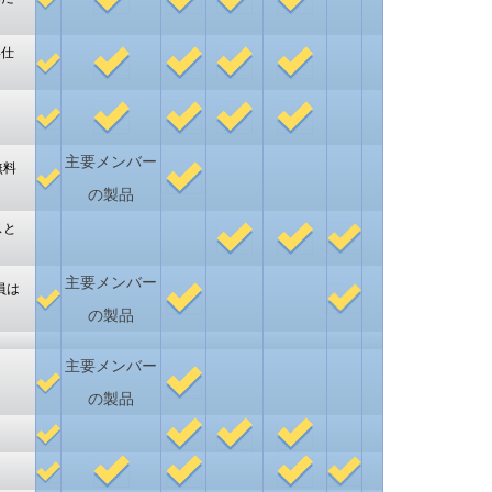
い仕
主要メンバー
無料
の製品
スと
主要メンバー
員は
の製品
主要メンバー
の製品