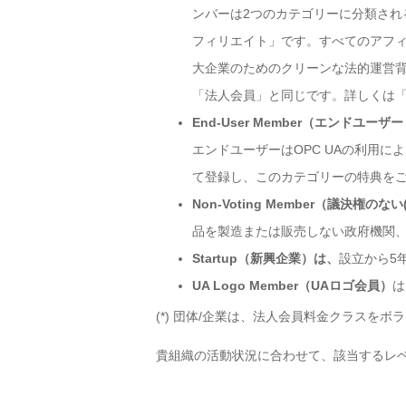
ンバーは2つのカテゴリーに分類され
フィリエイト」です。すべてのアフ
大企業のためのクリーンな法的運営
「法人会員」と同じです。詳しくは
End-User Member（エンドユーザ
エンドユーザーはOPC UAの利用
て登録し、このカテゴリーの特典を
Non-Voting Member（議決権のな
品を製造または販売しない政府機関
Startup（新興企業）は、
設立から5
UA Logo Member（UAロゴ会員）
は
(*) 団体/企業は、法人会員料金クラスを
貴組織の活動状況に合わせて、該当するレ