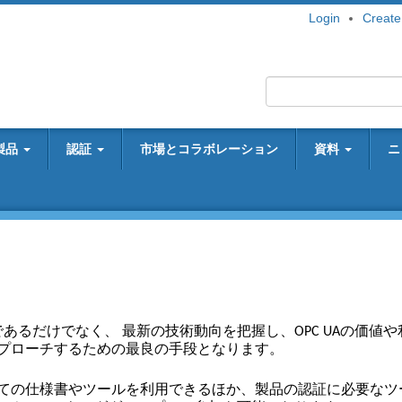
Login
Create
製品
認証
市場とコラボレーション
資料
ニ
簡単であるだけでなく、
最新の技術動向を把握し、OPC UAの価値や
プローチするための最良の手段となります。
ての仕様書やツールを利用できるほか、製品の認証に必要なツ