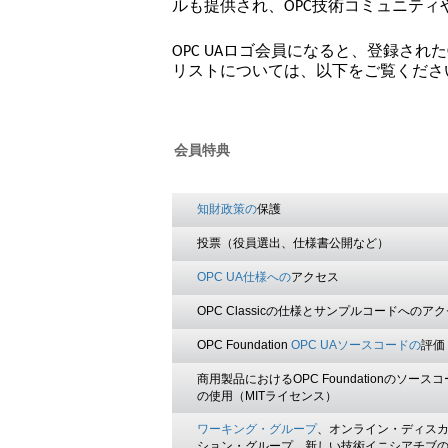
ルも提供され、OPC技術コミュニテ
OPC UAロゴ会員になると、登録され
リストについては、以下をご覧くださ
会員特典
知財政策の
保護
投票（役員選出、仕様書公開など）
OPC UA仕様への
アクセス
OPC Classicの仕様とサンプルコードへのア
OPC Foundation
OPC UAソースコードの
評価
商用製品におけるOPC Foundationのソース
の使用（MITライセンス）
ワーキング・グループ
、オンライン・ディス
ション・グループ、新しい技術イニシアチブ