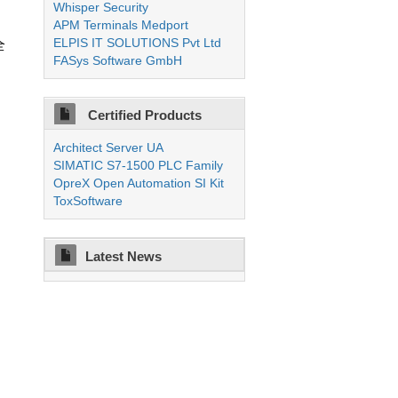
Whisper Security
APM Terminals Medport
ELPIS IT SOLUTIONS Pvt Ltd
全
FASys Software GmbH
Certified Products
Architect Server UA
SIMATIC S7-1500 PLC Family
OpreX Open Automation SI Kit
ToxSoftware
Latest News