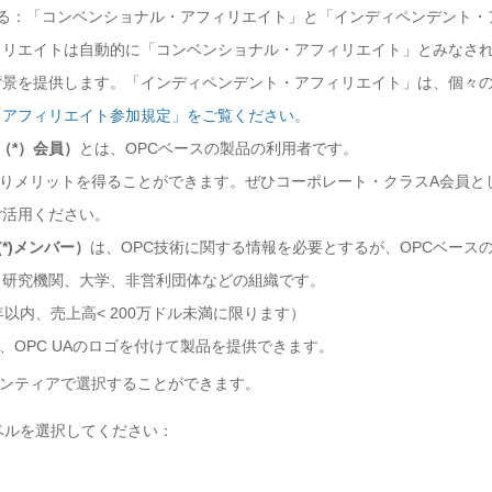
る：「コンベンショナル・アフィリエイト」と「インディペンデント・
ィリエイトは自動的に「コンベンショナル・アフィリエイト」とみなさ
背景を提供します。「インディペンデント・アフィリエイト」は、個々
「
アフィリエイト参加規定」をご覧ください。
ー（*）会員）
とは、OPCベースの製品の利用者です。
によりメリットを得ることができます。ぜひコーポレート・クラスA会員と
ご活用ください。
い(*)メンバー）
は、OPC技術に関する情報を必要とするが、OPCベース
、研究機関、大学、非営利団体などの組織です。
年以内、売上高< 200万ドル未満に限ります）
、OPC UAのロゴを付けて製品を提供できます。
ボランティアで選択することができます。
ベルを選択してください：