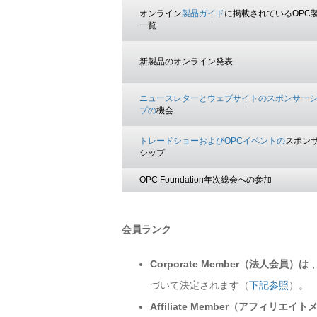
オンライン
製品ガイド
に掲載されているOPC
一覧
新製品のオンライン発表
ニュースレターとウェブサイトのスポンサー
プの
機会
トレードショーおよびOPCイベントの
スポン
シップ
OPC Foundation年次総会への参加
会員ランク
Corporate Member（法人会員）は
づいて決定されます（
下記参照
）。
Affiliate Member（アフィリエ