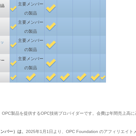
主要メンバー
製品
の製品
主要メンバー
の製品
主要メンバー
シッ
の製品
主要メンバー
サー
の製品
、OPC製品を提供するOPC技術プロバイダーです。会費は年間売上高に
イトメンバー）は、
2025年1月1日より、OPC Foundation のアフィリエイト