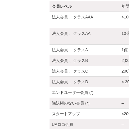
会員レベル
年
法人会員 、クラスAAA
>1
法人会員 、クラスAA
10
法人会員 、クラスA
1億
法人会員 、クラスB
2,
法人会員 、クラスC
20
法人会員 、クラスD
< 
エンドユーザー会員 (*)
–
議決権のない会員 (*)
–
スタートアップ
<2
UAロゴ会員
–