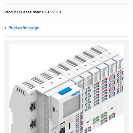
Product release date:
03/15/2018
Product Webpage