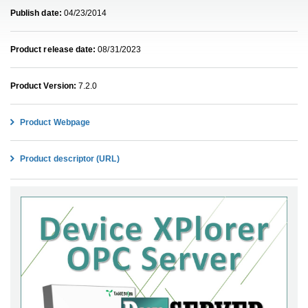
Publish date:
04/23/2014
Product release date:
08/31/2023
Product Version:
7.2.0
Product Webpage
Product descriptor (URL)