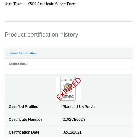
User Token – X509 Certificate Server Facet
Product certification history
Latest Certification
1308CS0040
Certified Profiles
Standard UA Server
Certificate Number
2102CE00D3
Certification Date
02/12/2021