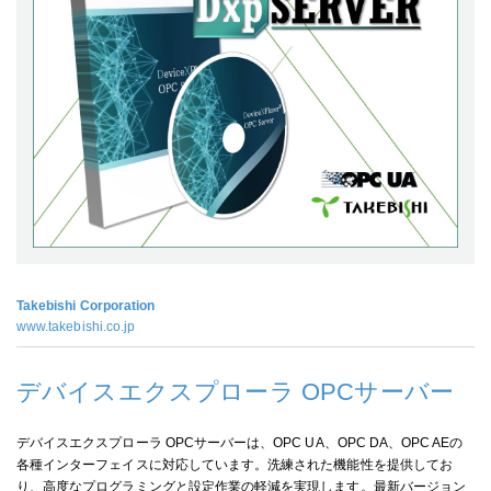
Takebishi Corporation
www.takebishi.co.jp
デバイスエクスプローラ OPCサーバー
デバイスエクスプローラ OPCサーバーは、OPC UA、OPC DA、OPC AEの
各種インターフェイスに対応しています。洗練された機能性を提供してお
り、高度なプログラミングと設定作業の軽減を実現します。最新バージョン