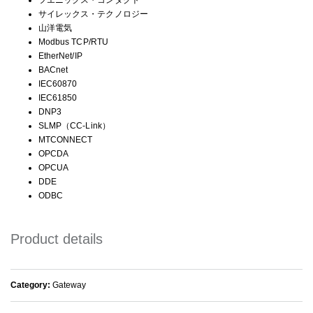
フエニックス・コンタクト
サイレックス・テクノロジー
山洋電気
Modbus TCP/RTU
EtherNet/IP
BACnet
IEC60870
IEC61850
DNP3
SLMP（CC-Link）
MTCONNECT
OPCDA
OPCUA
DDE
ODBC
Product details
Category:
Gateway