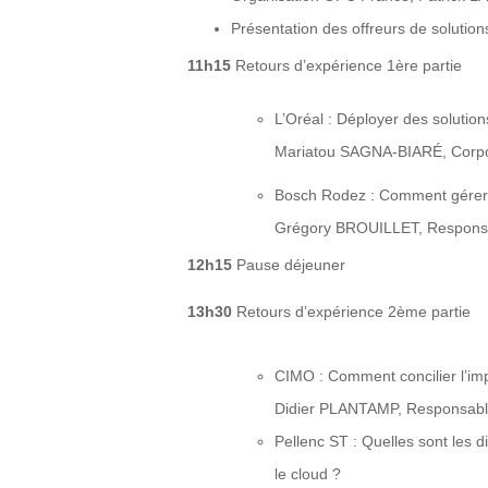
Présentation des offreurs de solution
11h15
Retours d’expérience 1ère partie
L’Oréal : Déployer des solutio
Mariatou SAGNA-BIARÉ, Corpo
Bosch Rodez : Comment gérer l
Grégory BROUILLET, Responsab
12h15
Pause déjeuner
13h30
Retours d’expérience 2ème partie
CIMO : Comment concilier l’im
Didier PLANTAMP, Responsable
Pellenc ST : Quelles sont les d
le cloud ?