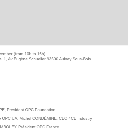
cember (from 10h to 16h).
ss: 1, Av Eugène Schueller 93600 Aulnay Sous-Bois
PPE, President OPC Foundation
logie OPC UA, Michel CONDÉMINE, CEO 4CE Industry
LAMBOLEY, Président OPC France