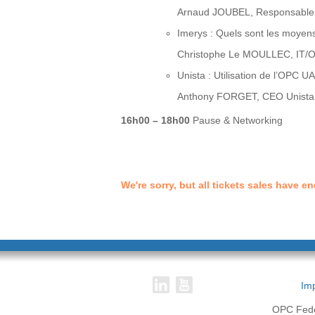
Arnaud JOUBEL, Responsable 
Imerys : Quels sont les moyens
Christophe Le MOULLEC, IT/
Unista : Utilisation de l’OPC
Anthony FORGET, CEO Unista
16h00 – 18h00
Pause & Networking
We're sorry, but all tickets sales have 
Imp
OPC Feder