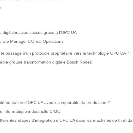
s
ns digitales avec succès grâce à l’OPC UA
rate Manager L’Oréal Opérations
e passage d’un protocole propriétaire vers la technologie OPC UA ?
le groupe transformation digitale Bosch Rodez
plémentation d’OPC UA avec les impératifs de production ?
 informatique industrielle CIMO
ifférentes étapes d’intégration d’OPC UA dans les machines de tri et d