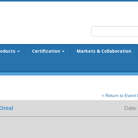
roducts
Certification
Markets & Collaboration
< Return to Event L
Oreal
Date: